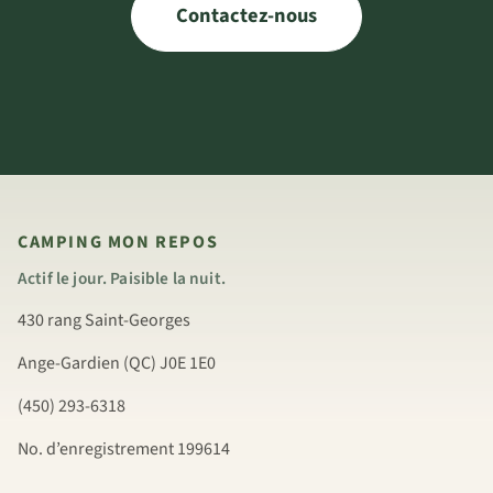
Contactez-nous
CAMPING MON REPOS
Actif le jour. Paisible la nuit.
430 rang Saint-Georges
Ange-Gardien (QC) J0E 1E0
(450) 293-6318
No. d’enregistrement 199614