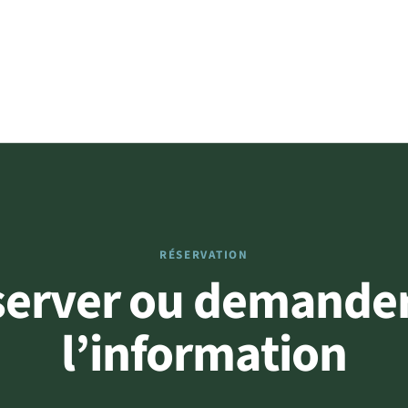
RÉSERVATION
server ou demander
l’information