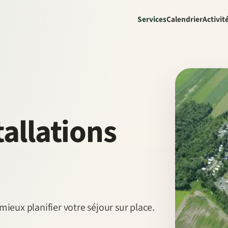
Services
Calendrier
Activit
tallations
ieux planifier votre séjour sur place.