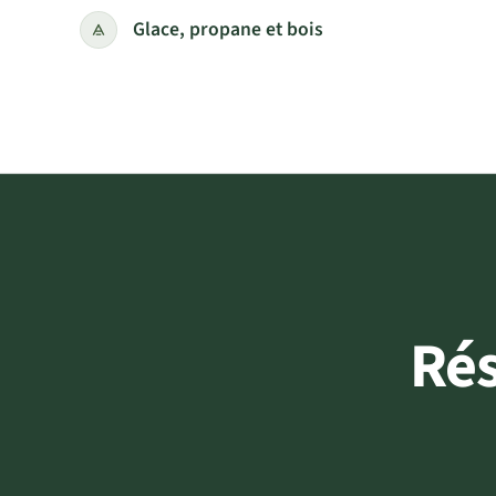
Glace, propane et bois
Ré