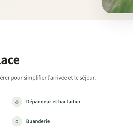
lace
rer pour simplifier l’arrivée et le séjour.
Dépanneur et bar laitier
Buanderie