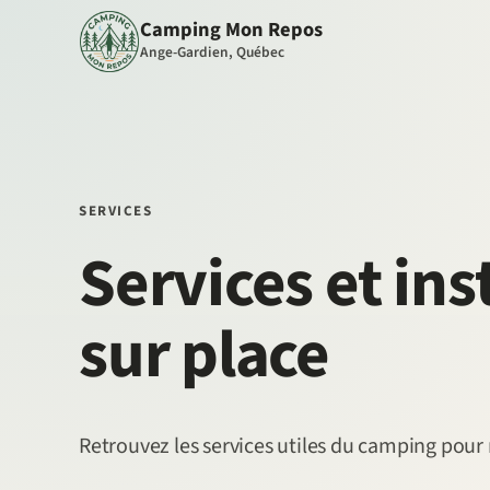
Camping Mon Repos
Ange-Gardien, Québec
SERVICES
Services et ins
sur place
Retrouvez les services utiles du camping pour m