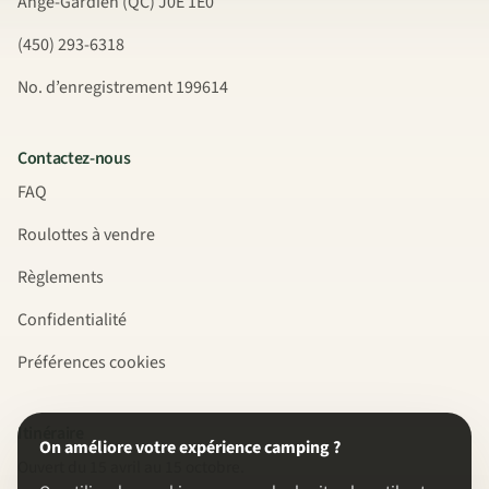
Ange-Gardien (QC) J0E 1E0
(450) 293-6318
No. d’enregistrement 199614
Contactez-nous
FAQ
Roulottes à vendre
Règlements
Confidentialité
Préférences cookies
Itinéraire
On améliore votre expérience camping ?
Ouvert du 15 avril au 15 octobre.