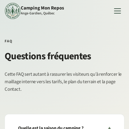
Camping Mon Repos
Ange-Gardien, Québec
FAQ
Questions fréquentes
Cette FAQ sert autant à rassurer les visiteurs qu’à renforcer le
maillage interne vers les tarifs, le plan du terrain et la page
Contact.
Quelle est la saison du camping ?