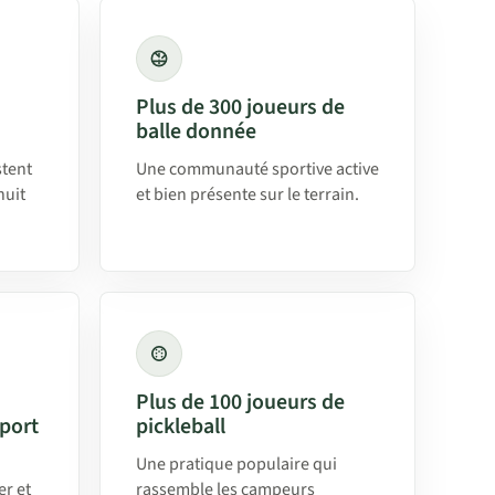
Plus de 300 joueurs de
balle donnée
stent
Une communauté sportive active
nuit
et bien présente sur le terrain.
Plus de 100 joueurs de
sport
pickleball
Une pratique populaire qui
r et
rassemble les campeurs