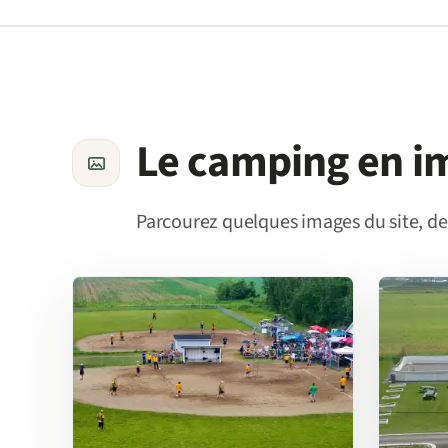
Le camping en i
Parcourez quelques images du site, des