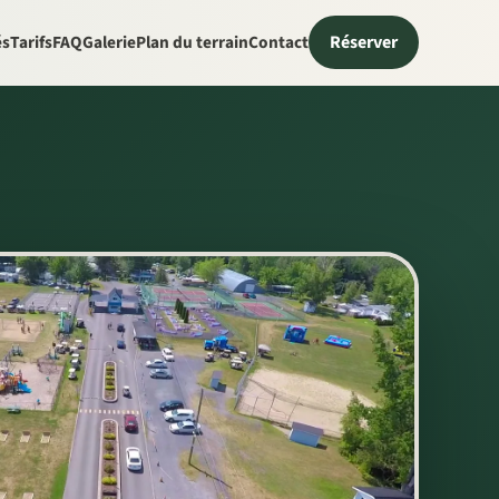
Réserver
és
Tarifs
FAQ
Galerie
Plan du terrain
Contact