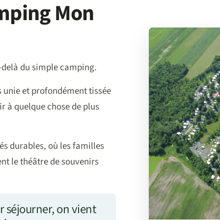
amping Mon
-delà du simple camping.
 unie et profondément tissée
ir à quelque chose de plus
s durables, où les familles
nt le théâtre de souvenirs
 séjourner, on vient