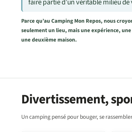
faire partie d’un véritable milieu de 
Parce qu’au Camping Mon Repos, nous croyon
seulement un lieu, mais une expérience, une t
une deuxième maison.
Divertissement, spor
Un camping pensé pour bouger, se rassembler 