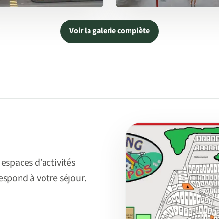
Voir la galerie complète
s espaces d’activités
spond à votre séjour.