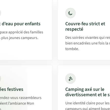
 d’eau pour enfants
Couvre-feu strict et
respecté
pace apprécié des familles
Des soirées vivantes qui re
s plus jeunes campeurs.
bien encadrées une fois la 
tombée.
ées festives
Camping axé sur le
divertissement et le 
endez-vous rassembleurs
Une identité claire pour les
réent l’ambiance Mon
campeurs qui aiment bouge
.