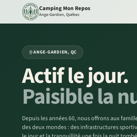
Camping Mon Repos
Ange-Gardien, Québec
ANGE-GARDIEN, QC
Actif le jour.
Paisible la nu
Depuis les années 60, nous offrons aux famille
des deux mondes : des infrastructures sporti
le jour et la tranquillité une fois la nuit tomb