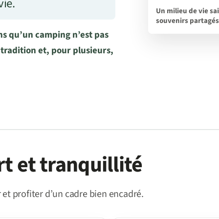
vie.
Un milieu de vie sa
souvenirs partagés
s qu’un camping n’est pas
radition et, pour plusieurs,
t et tranquillité
et profiter d’un cadre bien encadré.