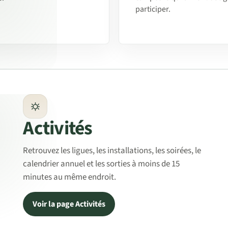
participer.
Activités
Retrouvez les ligues, les installations, les soirées, le
calendrier annuel et les sorties à moins de 15
minutes au même endroit.
Voir la page Activités